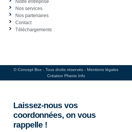
Notre entreprise
Nos services
Nos partenaires
Contact
Téléchargements
© Concept Box - Tous droits réservés - Mentions légales
Création Phenix Info
Laissez-nous vos
coordonnées, on vous
rappelle !